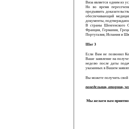
Виза является одним из у
Но во время пересечен
предъявить доказательств
обеспечивающий медици
документы, подтверждающи
В страны Шенгенского Со
Франция, Германия, Грец
Португалия, Испания и Ш
Шаг 3
Если Вам не позвонил Ко
Ваше заявление на получ
неделю после даты подач
указанных в Вашем заявле
Вы можете получить свой 
понедельник, вторник, че
Мы желаем вам приятног