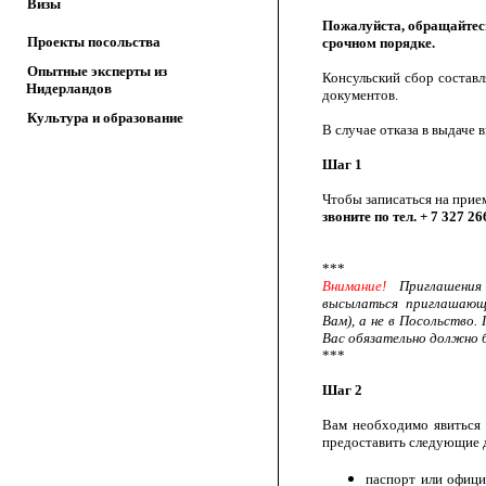
Визы
Пожалуйста, обращайтесь
Проекты посольства
срочном порядке.
Опытные эксперты из
Консульский сбор состав
Нидерландов
документов.
Культура и образование
В случае отказа в выдаче 
Шаг 1
Чтобы записаться на прие
звоните по тел. + 7 327 2
***
Внимание!
Приглашения
высылаться приглашающе
Вам), а не в Посольство.
Вас обязательно должно 
***
Шаг 2
Вам необходимо явиться 
предоставить следующие
паспорт или офици