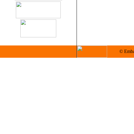
© Embas