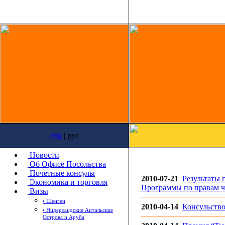
eng
| рус
Новости
Об Офисе Посольства
Почетные консулы
2010-07-21
Результаты 
Экономика и торговля
Программы по правам ч
Визы
• Шенген
2010-04-14
Консульство
• Нидерландские Антильские
Острова и Аруба