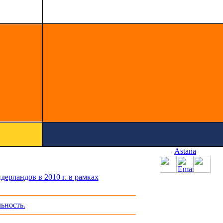
Astana
ерландов в 2010 г. в рамках
ьность.