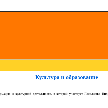
Культура и образование
цию о культурной деятельности, в которой участвует Посольство Ниде