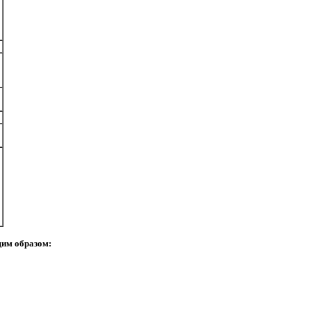
о
им образом: