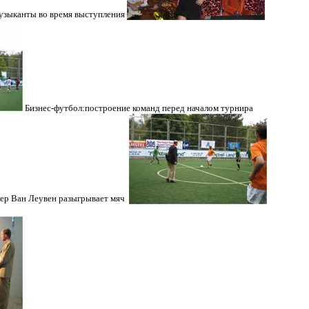
ремя выступления
Бизнес-футбол:построение команд перед началом турнира
еувен разыгрывает мяч