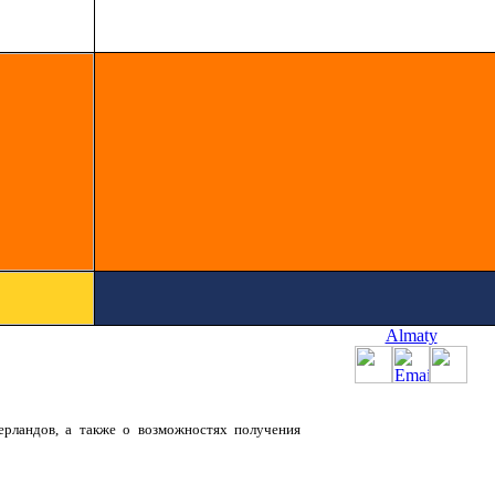
Almaty
рландов, а также о возможностях получения