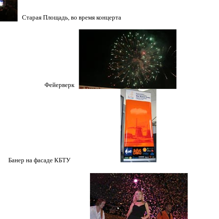
Старая Площадь, во время концерта
рверк
р на фасаде КБТУ