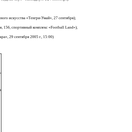
ного искусства «Тенгри-Умай», 27 сентября);
 156, спортивный комплекс «Football Land»);
а», 29 сентября 2005 г., 15:00)
з