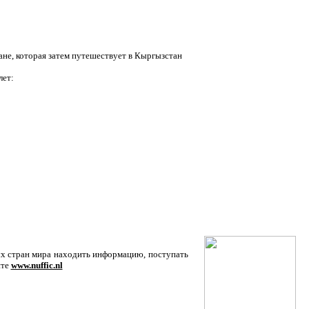
не, которая затем путешествует в Кыргызстан
лет:
ых стран мира находить информацию, поступать
йте
www.nuffic.nl