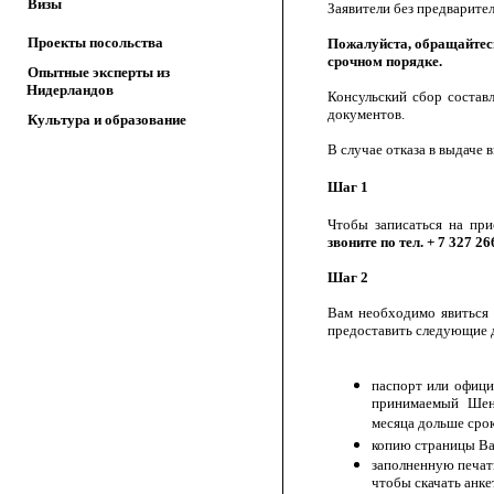
Визы
Заявители без предварите
Проекты посольства
Пожалуйста, обращайтесь
срочном порядке.
Опытные эксперты из
Нидерландов
Консульский сбор составл
документов.
Культура и образование
В случае отказа в выдаче 
Шаг 1
Чтобы записаться на пр
звоните по тел. + 7 327 2
Шаг 2
Вам необходимо явиться 
предоставить следующие
паспорт или офици
принимаемый Шен
месяца дольше срок
копию страницы Ва
заполненную печат
чтобы скачать анке