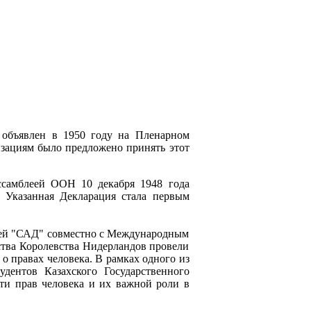
 объявлен в 1950 году на Пленарном
зациям было предложено принять этот
ссамблеей ООН 10 декабря 1948 года
. Указанная Декларация стала первым
етей "САД" совместно с Международным
ства Королевства Нидерландов провели
 правах человека. В рамках одного из
дентов Казахского Государственного
ти прав человека и их важной роли в